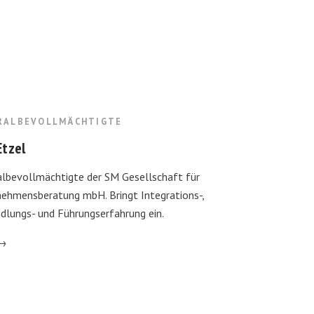
RALBEVOLLMÄCHTIGTE
Etzel
lbevollmächtigte der SM Gesellschaft für
ehmensberatung mbH. Bringt Integrations-,
dlungs- und Führungs­erfahrung ein.
 →