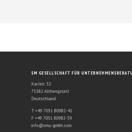
SM GESELLSCHAFT FÜR UNTERNEHMENSBERAT
Karlstr. 52
75382 Althengstett
Deutschland
T +49 7051 80982-41
F +49 7051 80982-59
info@smu-gmbh.com