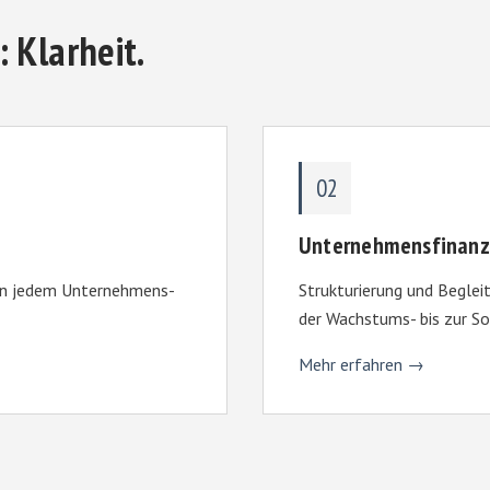
 Klarheit.
02
Unternehmensfinanz
 in jedem Unternehmens­
Strukturierung und Begle
der Wachstums- bis zur So
Mehr erfahren →