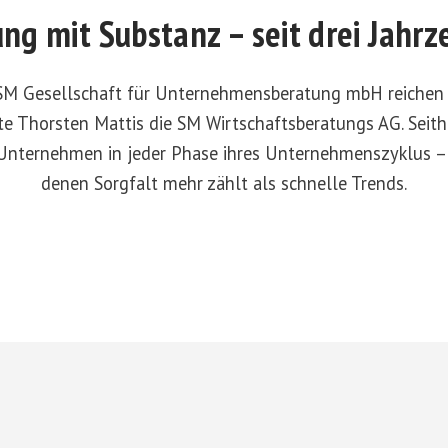
ng mit Substanz – seit drei Jahr
SM Gesellschaft für Unternehmensberatung mbH reichen 
e Thorsten Mattis die SM Wirtschaftsberatungs AG. Seithe
Unternehmen in jeder Phase ihres Unternehmens­zyklus –
denen Sorgfalt mehr zählt als schnelle Trends.