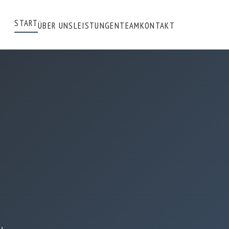
START
ÜBER UNS
LEISTUNGEN
TEAM
KONTAKT