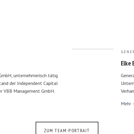
GENE
Elke 
GmbH, unternehmerisch tätig
Genera
stand der Independent Capital
Untern
der VBB Management GmbH.
Verhan
Mehr
ZUM TEAM-PORTRAIT