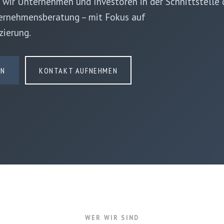
 wir Unternehmen und Investoren in der Schnittstelle 
ernehmens­beratung – mit Fokus auf
ierung.
EN
KONTAKT AUFNEHMEN
WER WIR SIND