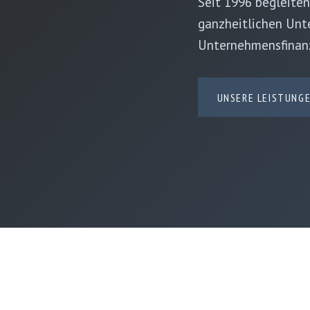
Seit 1996 begleiten
ganzheitlichen Unt
Unternehmensfinanz
UNSERE LEISTUNG