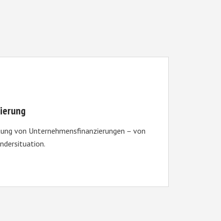
ierung
itung von Unternehmens­finanzierungen – von
ndersituation.