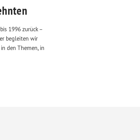
zehnten
bis 1996 zurück –
r begleiten wir
 in den Themen, in